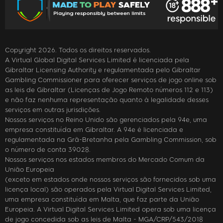
Copyright 2026. Todos os direitos reservados.
A Virtual Global Digital Services Limited é licenciada pela
Gibraltar Licensing Authority e regulamentada pelo Gibraltar
Gambling Commissioner para oferecer serviços de jogo online sob
as leis de Gibraltar (Licenças de Jogo Remoto números 112 e 113)
e não faz nenhuma representação quanto à legalidade desses
serviços em outras jurisdições.
Nossos serviços no Reino Unido são gerenciados pela 94e, uma
empresa constituída em Gibraltar. A 94e é licenciada e
regulamentada na Grã-Bretanha pela Gambling Commission, sob
o número de conta 39028.
Nossos serviços nos estados membros do Mercado Comum da
União Europeia
(exceto em estados onde nossos serviços são fornecidos sob uma
licença local) são operados pela Virtual Digital Services Limited,
uma empresa constituída em Malta, que faz parte da União
Europeia. A Virtual Digital Services Limited opera sob uma licença
de jogo concedida sob as leis de Malta - MGA/CRP/543/2018