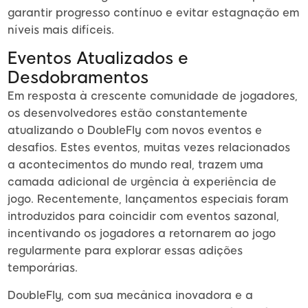
garantir progresso contínuo e evitar estagnação em
níveis mais difíceis.
Eventos Atualizados e
Desdobramentos
Em resposta à crescente comunidade de jogadores,
os desenvolvedores estão constantemente
atualizando o DoubleFly com novos eventos e
desafios. Estes eventos, muitas vezes relacionados
a acontecimentos do mundo real, trazem uma
camada adicional de urgência à experiência de
jogo. Recentemente, lançamentos especiais foram
introduzidos para coincidir com eventos sazonal,
incentivando os jogadores a retornarem ao jogo
regularmente para explorar essas adições
temporárias.
DoubleFly, com sua mecânica inovadora e a