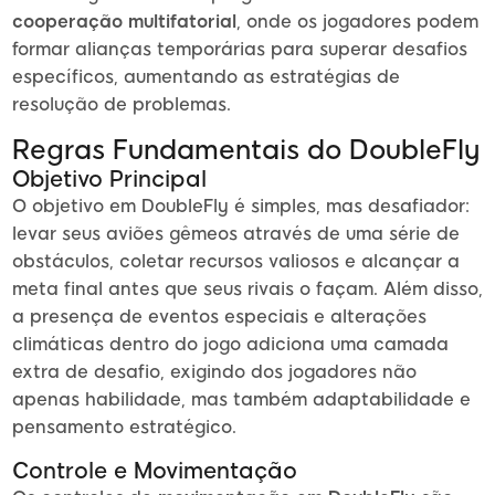
cooperação multifatorial
, onde os jogadores podem
formar alianças temporárias para superar desafios
específicos, aumentando as estratégias de
resolução de problemas.
Regras Fundamentais do DoubleFly
Objetivo Principal
O objetivo em DoubleFly é simples, mas desafiador:
levar seus aviões gêmeos através de uma série de
obstáculos, coletar recursos valiosos e alcançar a
meta final antes que seus rivais o façam. Além disso,
a presença de eventos especiais e alterações
climáticas dentro do jogo adiciona uma camada
extra de desafio, exigindo dos jogadores não
apenas habilidade, mas também adaptabilidade e
pensamento estratégico.
Controle e Movimentação