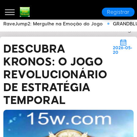
Registrar
RaveJump2: Mergulhe na Emoção do Jogo
GRANDBLUE
94e
Central de Notícias
Descubra Kronos: O Jogo 
DESCUBRA
2026-05-
20
KRONOS: O JOGO
REVOLUCIONÁRIO
DE ESTRATÉGIA
TEMPORAL