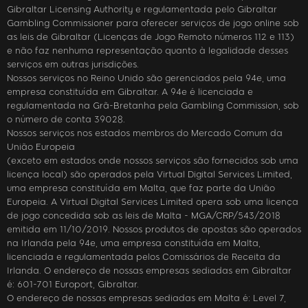
Gibraltar Licensing Authority e regulamentada pelo Gibraltar
Gambling Commissioner para oferecer serviços de jogo online sob
as leis de Gibraltar (Licenças de Jogo Remoto números 112 e 113)
e não faz nenhuma representação quanto à legalidade desses
serviços em outras jurisdições.
Nossos serviços no Reino Unido são gerenciados pela 94e, uma
empresa constituída em Gibraltar. A 94e é licenciada e
regulamentada na Grã-Bretanha pela Gambling Commission, sob
o número de conta 39028.
Nossos serviços nos estados membros do Mercado Comum da
União Europeia
(exceto em estados onde nossos serviços são fornecidos sob uma
licença local) são operados pela Virtual Digital Services Limited,
uma empresa constituída em Malta, que faz parte da União
Europeia. A Virtual Digital Services Limited opera sob uma licença
de jogo concedida sob as leis de Malta - MGA/CRP/543/2018
emitida em 11/10/2019. Nossos produtos de apostas são operados
na Irlanda pela 94e, uma empresa constituída em Malta,
licenciada e regulamentada pelos Comissários de Receita da
Irlanda. O endereço de nossas empresas sediadas em Gibraltar
é: 601-701 Europort, Gibraltar.
O endereço de nossas empresas sediadas em Malta é: Level 7,