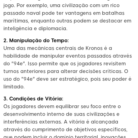
jogo. Por exemplo, uma civilização com um rico
passado naval pode ter vantagens em batalhas
marítimas, enquanto outras podem se destacar em
inteligência e diplomacia.
2. Manipulação do Tempo:
Uma das mecânicas centrais de Kronos é a
habilidade de manipular eventos passados através
do "94e". Isso permite que os jogadores revisitem
turnos anteriores para alterar decisões críticas. O
uso do "94e" deve ser estratégico, pois seu poder é
limitado.
3. Condições de Vitória:
Os jogadores devem equilibrar seu foco entre o
desenvolvimento interno de suas civilizações e
interferências externas. A vitória é alcançada
através do cumprimento de objetivos específicos,
que podem incluir o domínio territorial, inovações