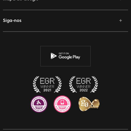
Siga-nos
Facebook
Twitter
YouTube
Instagram
Discord
Twitch
Reddit