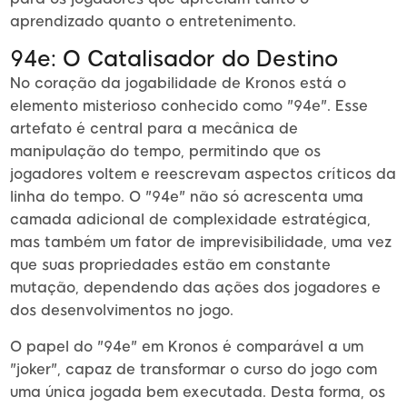
aprendizado quanto o entretenimento.
94e: O Catalisador do Destino
No coração da jogabilidade de Kronos está o
elemento misterioso conhecido como "94e". Esse
artefato é central para a mecânica de
manipulação do tempo, permitindo que os
jogadores voltem e reescrevam aspectos críticos da
linha do tempo. O "94e" não só acrescenta uma
camada adicional de complexidade estratégica,
mas também um fator de imprevisibilidade, uma vez
que suas propriedades estão em constante
mutação, dependendo das ações dos jogadores e
dos desenvolvimentos no jogo.
O papel do "94e" em Kronos é comparável a um
"joker", capaz de transformar o curso do jogo com
uma única jogada bem executada. Desta forma, os