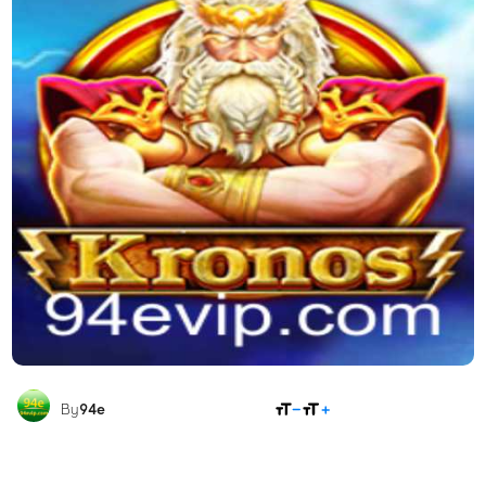
COMPARTILHAR
By
94e