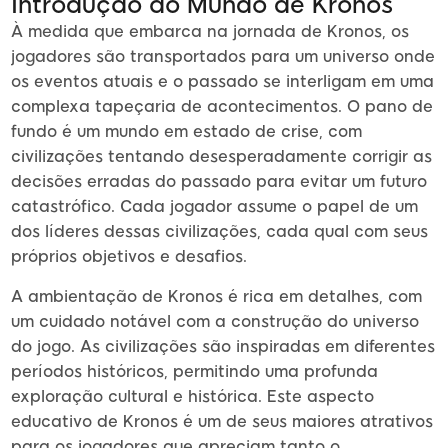
Introdução ao Mundo de Kronos
À medida que embarca na jornada de Kronos, os
jogadores são transportados para um universo onde
os eventos atuais e o passado se interligam em uma
complexa tapeçaria de acontecimentos. O pano de
fundo é um mundo em estado de crise, com
civilizações tentando desesperadamente corrigir as
decisões erradas do passado para evitar um futuro
catastrófico. Cada jogador assume o papel de um
dos líderes dessas civilizações, cada qual com seus
próprios objetivos e desafios.
A ambientação de Kronos é rica em detalhes, com
um cuidado notável com a construção do universo
do jogo. As civilizações são inspiradas em diferentes
períodos históricos, permitindo uma profunda
exploração cultural e histórica. Este aspecto
educativo de Kronos é um de seus maiores atrativos
para os jogadores que apreciam tanto o