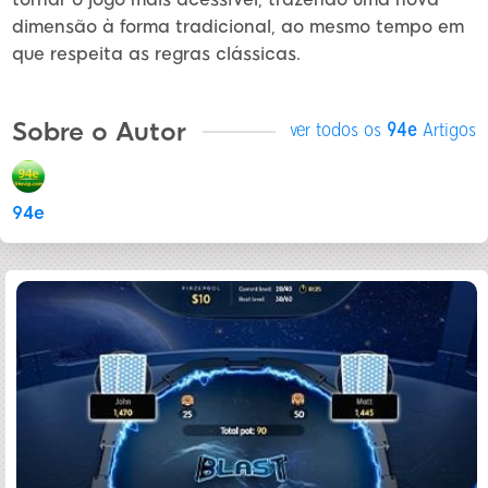
dimensão à forma tradicional, ao mesmo tempo em
que respeita as regras clássicas.
Sobre o Autor
ver todos os
94e
Artigos
94e