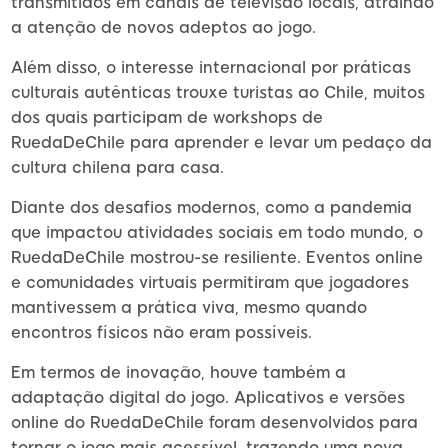
transmitidos em canais de televisão locais, atraindo
a atenção de novos adeptos ao jogo.
Além disso, o interesse internacional por práticas
culturais autênticas trouxe turistas ao Chile, muitos
dos quais participam de workshops de
RuedaDeChile para aprender e levar um pedaço da
cultura chilena para casa.
Diante dos desafios modernos, como a pandemia
que impactou atividades sociais em todo mundo, o
RuedaDeChile mostrou-se resiliente. Eventos online
e comunidades virtuais permitiram que jogadores
mantivessem a prática viva, mesmo quando
encontros físicos não eram possíveis.
Em termos de inovação, houve também a
adaptação digital do jogo. Aplicativos e versões
online do RuedaDeChile foram desenvolvidos para
tornar o jogo mais acessível, trazendo uma nova