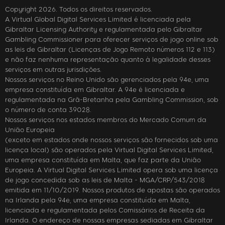
Copyright 2026. Todos os direitos reservados.
A Virtual Global Digital Services Limited é licenciada pela
Gibraltar Licensing Authority e regulamentada pelo Gibraltar
Gambling Commissioner para oferecer serviços de jogo online sob
as leis de Gibraltar (Licenças de Jogo Remoto números 112 e 113)
e não faz nenhuma representação quanto à legalidade desses
serviços em outras jurisdições.
Nossos serviços no Reino Unido são gerenciados pela 94e, uma
empresa constituída em Gibraltar. A 94e é licenciada e
regulamentada na Grã-Bretanha pela Gambling Commission, sob
o número de conta 39028.
Nossos serviços nos estados membros do Mercado Comum da
União Europeia
(exceto em estados onde nossos serviços são fornecidos sob uma
licença local) são operados pela Virtual Digital Services Limited,
uma empresa constituída em Malta, que faz parte da União
Europeia. A Virtual Digital Services Limited opera sob uma licença
de jogo concedida sob as leis de Malta - MGA/CRP/543/2018
emitida em 11/10/2019. Nossos produtos de apostas são operados
na Irlanda pela 94e, uma empresa constituída em Malta,
licenciada e regulamentada pelos Comissários de Receita da
Irlanda. O endereço de nossas empresas sediadas em Gibraltar