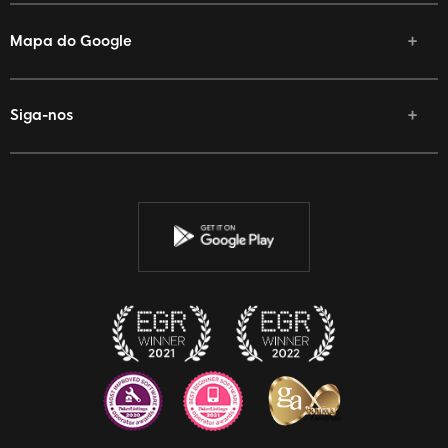
Mapa do Google
Siga-nos
Facebook
Twitter
YouTube
Instagram
Discord
Twitch
Reddit